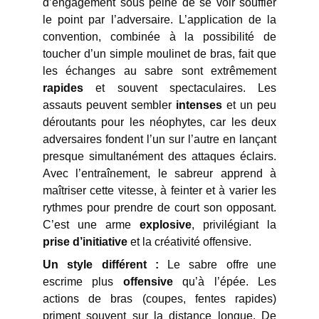
d’engagement sous peine de se voir souffler
le point par l’adversaire. L’application de la
convention, combinée à la possibilité de
toucher d’un simple moulinet de bras, fait que
les échanges au sabre sont extrêmement
rapides
et souvent spectaculaires. Les
assauts peuvent sembler
intenses
et un peu
déroutants pour les néophytes, car les deux
adversaires fondent l’un sur l’autre en lançant
presque simultanément des attaques éclairs.
Avec l’entraînement, le sabreur apprend à
maîtriser cette vitesse, à feinter et à varier les
rythmes pour prendre de court son opposant.
C’est une arme
explosive
, privilégiant la
prise d’initiative
et la créativité offensive.
Un style différent :
Le sabre offre une
escrime plus
offensive
qu’à l’épée. Les
actions de bras (coupes, fentes rapides)
priment souvent sur la distance longue. De