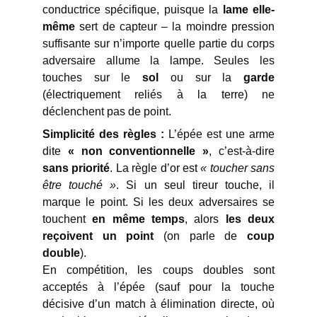
conductrice spécifique, puisque la
lame elle-
même
sert de capteur – la moindre pression
suffisante sur n’importe quelle partie du corps
adversaire allume la lampe. Seules les
touches sur le
sol
ou sur la
garde
(électriquement reliés à la terre) ne
déclenchent pas de point.
Simplicité des règles :
L’épée est une arme
dite
« non conventionnelle »
, c’est-à-dire
sans priorité
. La règle d’or est
« toucher sans
être touché »
. Si un seul tireur touche, il
marque le point. Si les deux adversaires se
touchent
en même temps
, alors
les deux
reçoivent un point
(on parle de
coup
double
).
En compétition, les coups doubles sont
acceptés à l’épée (sauf pour la touche
décisive d’un match à élimination directe, où