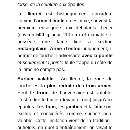
torse, de la ceinture aux
épaules.
Le
fleuret
est historiquement considéré
comme l’
arme d’école
en escrime, souvent la
première enseignée aux débutants. Léger
(environ
500 g
pour 110 cm) et maniable, il
possède une lame fine à section
rectangulaire
.
Arme d’estoc
uniquement, il
permet de toucher l’adversaire
avec la pointe
et seulement la pointe
toute frappe du côté de
la lame ne compte pas.
Surface valable :
Au fleuret, la zone de
touche est
la plus réduite des trois armes
.
Seul le
tronc
de l’adversaire est valable,
c’est-à-dire le buste (devant et dos) jusqu’aux
épaules. Les
bras
, les
jambes
et la
tête
sont
exclus et considérés comme surface non-
valable. Cette limitation vient de la tradition :
autrefois, en duel d’entraînement, on visait le