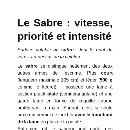
Le Sabre : vitesse,
priorité et intensité
Surface valable au
sabre
: tout le haut du
corps, au-dessus de la ceinture.
Le
sabre
se distingue nettement des deux
autres armes de l’escrime. Plus
court
(longueur maximale 105 cm) et léger (
500 g
comme le fleuret), il possède une lame à
section plutôt
plate
(semi-triangulaire) et une
garde large en forme de coquille courbe
protégeant la main. Surtout, c’est la seule
arme qui permet de toucher
avec le tranchant
de la lame
en plus de la pointe.
Autrement dit, le sabreur peut porter des