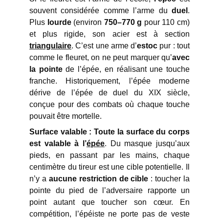
souvent considérée comme l’arme du
duel
.
Plus
lourde
(environ
750–770 g
pour 110 cm)
et plus rigide, son acier est à section
triangulaire
. C’est une arme d’
estoc
pur : tout
comme le fleuret, on ne peut marquer qu’
avec
la pointe
de l’épée, en réalisant une touche
franche. Historiquement, l’épée moderne
dérive de l’épée de duel du XIX siècle,
conçue pour des combats où chaque touche
pouvait être mortelle.
Surface valable :
Toute la surface du corps
est valable à l’
épée
. Du masque jusqu’aux
pieds, en passant par les mains, chaque
centimètre du tireur est une cible potentielle. Il
n’y a
aucune restriction de cible
: toucher la
pointe du pied de l’adversaire rapporte un
point autant que toucher son cœur. En
compétition, l’épéiste ne porte pas de veste