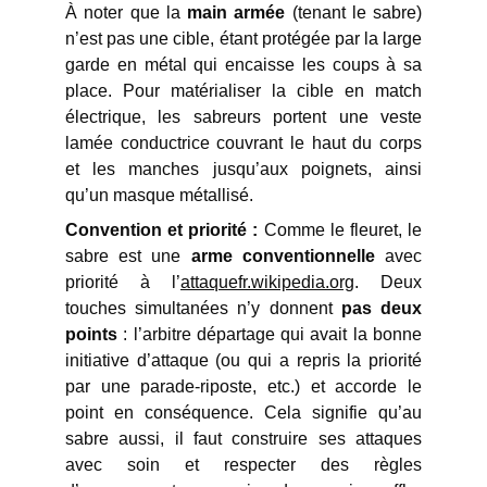
À noter que la
main armée
(tenant le sabre)
n’est pas une cible, étant protégée par la large
garde en métal qui encaisse les coups à sa
place. Pour matérialiser la cible en match
électrique, les sabreurs portent une veste
lamée conductrice couvrant le haut du corps
et les manches jusqu’aux poignets, ainsi
qu’un masque métallisé.
Convention et priorité :
Comme le fleuret, le
sabre est une
arme conventionnelle
avec
priorité à l’
attaquefr.wikipedia.org
. Deux
touches simultanées n’y donnent
pas deux
points
: l’arbitre départage qui avait la bonne
initiative d’attaque (ou qui a repris la priorité
par une parade-riposte, etc.) et accorde le
point en conséquence. Cela signifie qu’au
sabre aussi, il faut construire ses attaques
avec soin et respecter des règles