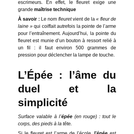
escrimeurs. En effet, le fleuret exige une
grande
maîtrise technique
À savoir :
Le nom
fleuret
vient de la
« fleur de
laine »
qui coiffait autrefois la pointe de l’arme
pour l’entraînement. Aujourd’hui, la pointe du
fleuret est munie d’un bouton à ressort relié à
un fil : il faut environ 500 grammes de
pression pour déclencher la lampe de touche.
L’Épée : l’âme du
duel et la
simplicité
Surface valable à l’
épée
(en rouge) : tout le
corps, des pieds à la tête.
Si le fleuret est l’arme de l’école,
l’épée
est