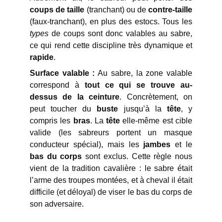
coups de taille
(tranchant) ou de
contre-taille
(faux-tranchant), en plus des estocs. Tous les
types
de coups sont donc valables au sabre,
ce qui rend cette discipline très dynamique et
rapide
.
Surface valable :
Au sabre, la zone valable
correspond à
tout ce qui se trouve au-
dessus de la ceinture
. Concrètement, on
peut toucher du
buste
jusqu’à la
tête
, y
compris les
bras
. La
tête
elle-même est cible
valide (les sabreurs portent un masque
conducteur spécial), mais les
jambes
et le
bas du corps
sont exclus. Cette règle nous
vient de la tradition cavalière : le sabre était
l’arme des troupes montées, et à cheval il était
difficile (et déloyal) de viser le bas du corps de
son adversaire.