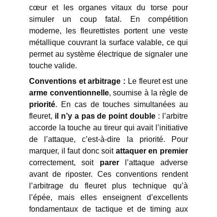
cœur et les organes vitaux du torse pour
simuler un coup fatal. En compétition
moderne, les fleurettistes portent une veste
métallique couvrant la surface valable, ce qui
permet au système électrique de signaler une
touche valide.
Conventions et arbitrage :
Le fleuret est une
arme conventionnelle
, soumise à la règle de
priorité
. En cas de touches simultanées au
fleuret,
il n’y a pas de point double
: l’arbitre
accorde la touche au tireur qui avait l’initiative
de l’attaque, c’est-à-dire la priorité. Pour
marquer, il faut donc soit
attaquer en premier
correctement, soit
parer
l’attaque adverse
avant de riposter. Ces conventions rendent
l’arbitrage du fleuret plus technique qu’à
l’épée, mais elles enseignent d’excellents
fondamentaux de tactique et de timing aux