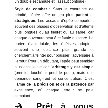
un double est annulé et l’assaut continue).
Style de combat :
Sans la contrainte de
priorité, l’épée offre un jeu plus
patient
et
stratégique
. Les assauts d’épée comportent
souvent des phases d’observation et d’attente
plus longues qu’au fleuret ou au sabre, car
chaque ouverture peut être fatale au score. La
portée étant totale, les épéistes adoptent
souvent une distance plus grande et
cherchent à feinter pour pousser l’adversaire à
l’erreur. Pour un débutant, l’épée peut sembler
plus accessible car
l’arbitrage y est simple
(premier touché = perd le point), mais elle
demande sang-froid et concentration. C’est
l’arme de la
précision
et de la
patience
par
excellence, où chaque erreur se paie
comptant.
🤺 Prêt à vous