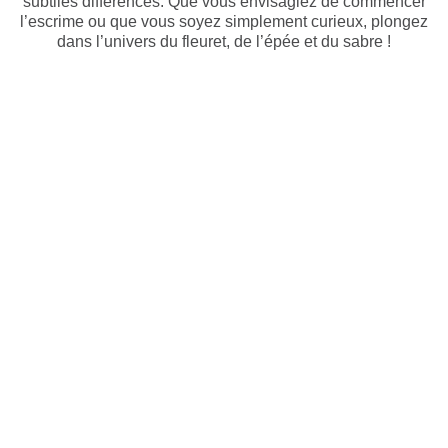
subtiles différences. Que vous envisagiez de commencer
l’escrime ou que vous soyez simplement curieux, plongez
dans l’univers du fleuret, de l’épée et du sabre !